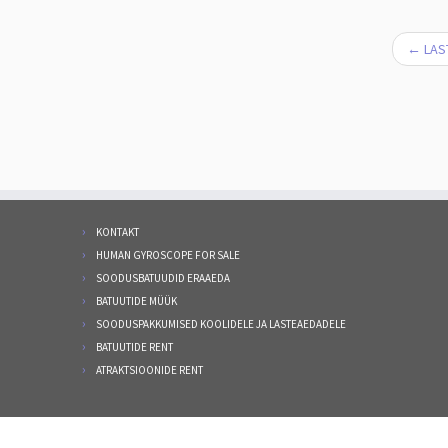
←
LAS
KONTAKT
HUMAN GYROSCOPE FOR SALE
SOODUSBATUUDID ERAAEDA
BATUUTIDE MÜÜK
SOODUSPAKKUMISED KOOLIDELE JA LASTEAEDADELE
BATUUTIDE RENT
ATRAKTSIOONIDE RENT