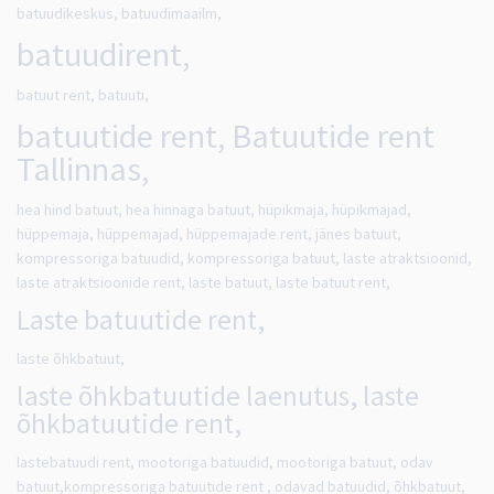
batuudikeskus, batuudimaailm,
batuudirent,
batuut rent, batuuti,
batuutide rent, Batuutide rent
Tallinnas,
hea hind batuut, hea hinnaga batuut, hüpikmaja, hüpikmajad,
hüppemaja, hüppemajad, hüppemajade rent, jänes batuut,
kompressoriga batuudid, kompressoriga batuut, laste atraktsioonid,
laste atraktsioonide rent, laste batuut, laste batuut rent,
Laste batuutide rent,
laste õhkbatuut,
laste õhkbatuutide laenutus, laste
õhkbatuutide rent,
lastebatuudi rent, mootoriga batuudid, mootoriga batuut, odav
batuut,kompressoriga batuutide rent , odavad batuudid, õhkbatuut,